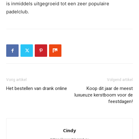
is inmiddels uitgegroeid tot een zeer populaire
padelclub.
Vorig artikel
Volgend artikel
Het bestellen van drank online
Koop dit jaar de meest
luxueuze kerstboom voor de
feestdagen!
Cindy