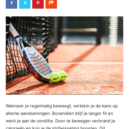
Wanneer je regelmatig beweegt, verklein je de kans op
allerlei aandoeningen. Bovendien blijf je langer fit en
werk je aan de conditie. Door te bewegen verbrand je
calorieën en kun je de stofwisseling boosten. Dit